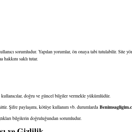
llanıcı sorumludur. Yapılan yorumlar, ön onaya tabi tutulabilir. Site yön
 hakkını saklı tutar.
 kullanıcılar, doğru ve güncel bilgiler vermekle yükümlüdür.
Benimsagligim
aittir. Şifre paylaşımı, kötüye kullanım vb. durumlarda
ştıkları bilgilerin doğruluğundan sorumludur.
ı ve Gizlilik