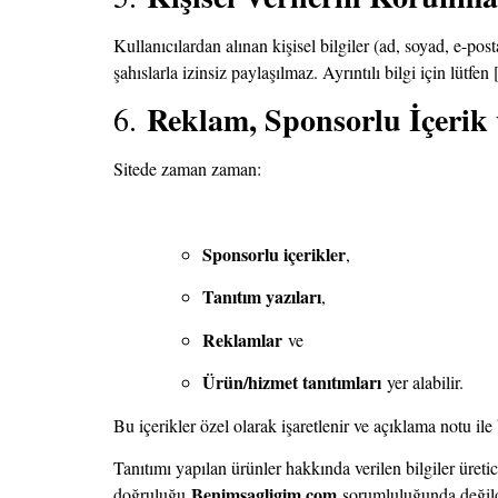
Kullanıcılardan alınan kişisel bilgiler (ad, soyad, e-post
şahıslarla izinsiz paylaşılmaz. Ayrıntılı bilgi için lütfen
Reklam, Sponsorlu İçerik 
6.
Sitede zaman zaman:
Sponsorlu içerikler
,
Tanıtım yazıları
,
Reklamlar
ve
Ürün/hizmet tanıtımları
yer alabilir.
Bu içerikler özel olarak işaretlenir ve açıklama notu ile 
Tanıtımı yapılan ürünler hakkında verilen bilgiler üretic
Benimsagligim.com
doğruluğu
sorumluluğunda değildir