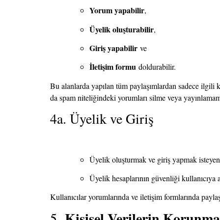
Yorum yapabilir
,
Üyelik oluşturabilir
,
Giriş yapabilir
ve
İletişim formu
doldurabilir.
Bu alanlarda yapılan tüm paylaşımlardan sadece ilgili ku
da spam niteliğindeki yorumları silme veya yayınlamama
4a. Üyelik ve Giriş
Üyelik oluşturmak ve giriş yapmak isteyen
Üyelik hesaplarının güvenliği kullanıcıya 
Kullanıcılar yorumlarında ve iletişim formlarında payla
Kişisel Verilerin Korunmas
5.