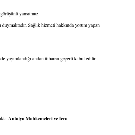
n görüşünü yansıtmaz.
saygı duymaktadır. Sağlık hizmeti hakkında yorum yapan
de yayımlandığı andan itibaren geçerli kabul edilir.
Antalya Mahkemeleri ve İcra
lıkta