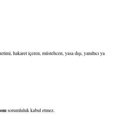
etimi, hakaret içeren, müstehcen, yasa dışı, yanıltıcı ya
.com
sorumluluk kabul etmez.