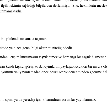
gili hekimin sağladığı bilgilerden derlenmiştir. Site, hekimlerin mesleki 
lunmamaktadır.
 bir yönlendirme amacı taşımaz.
mde yalnızca genel bilgi aktarımı niteliğindedir.
oğrudan iletişim kurulmasını teşvik etmez ve herhangi bir sağlık hizmetin
ıların kendi kişisel görüş ve deneyimlerini paylaşabilecekleri bir mecra 
 yorumlarını yayınlamadan önce belirli içerik denetiminden geçirme hak
reklam, spam ya da yasadışı içerik barındıran yorumlar yayınlanmaz.