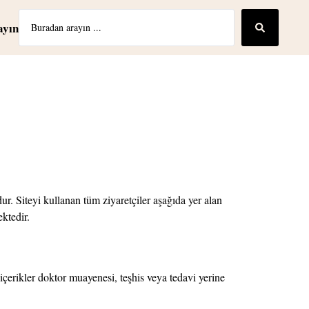
ayın
dur. Siteyi kullanan tüm ziyaretçiler aşağıda yer alan
ktedir.
u içerikler doktor muayenesi, teşhis veya tedavi yerine