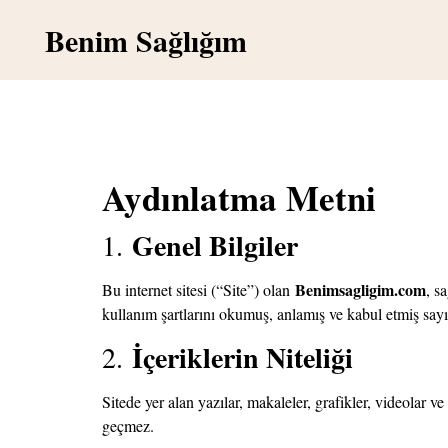
Benim Sağlığım
Aydınlatma Metni
Genel Bilgiler
1.
Benimsagligim.com
Bu internet sitesi (“Site”) olan
, s
kullanım şartlarını okumuş, anlamış ve kabul etmiş sayı
İçeriklerin Niteliği
2.
Sitede yer alan yazılar, makaleler, grafikler, videolar v
geçmez.