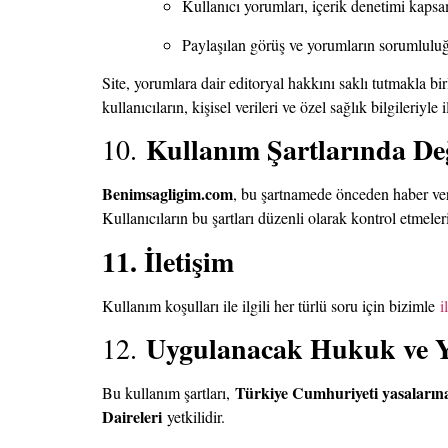
Kullanıcı yorumları, içerik denetimi kaps
Paylaşılan görüş ve yorumların sorumlulu
Site, yorumlara dair editoryal hakkını saklı tutmakla b
kullanıcıların, kişisel verileri ve özel sağlık bilgileriy
Kullanım Şartlarında Değ
10.
Benimsagligim.com
, bu şartnamede önceden haber verm
Kullanıcıların bu şartları düzenli olarak kontrol etmeleri
11. İletişim
Kullanım koşulları ile ilgili her türlü soru için bizimle
i
Uygulanacak Hukuk ve Y
12.
Türkiye Cumhuriyeti yasaların
Bu kullanım şartları,
Daireleri
yetkilidir.