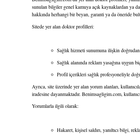
sunulan bilgiler genel kamuya açık kaynaklardan ya da il
hakkında herhangi bir beyan, garanti ya da öneride bu
Sitede yer alan doktor profilleri:
Sağlık hizmeti sunumuna ilişkin doğrudan
Sağlık alanında reklam yasağına uygun biçi
Profil içerikleri sağlık profesyoneliyle d
Ayrıca, site üzerinde yer alan yorum alanları, kullanıc
iradesine dayanmaktadır. Benimsagligim.com, kullanıcı
Yorumlarla ilgili olarak:
Hakaret, kişisel saldırı, yanıltıcı bilgi, 