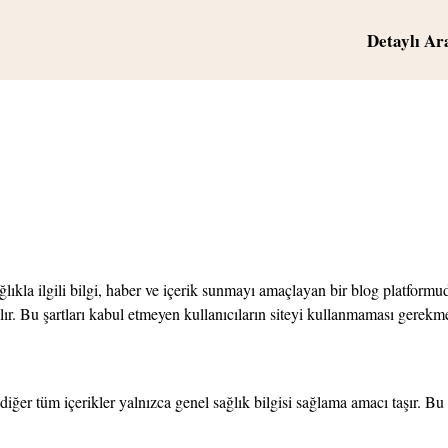
Detaylı Ar
ağlıkla ilgili bilgi, haber ve içerik sunmayı amaçlayan bir blog platformu
lır. Bu şartları kabul etmeyen kullanıcıların siteyi kullanmaması gerekme
e diğer tüm içerikler yalnızca genel sağlık bilgisi sağlama amacı taşır. B