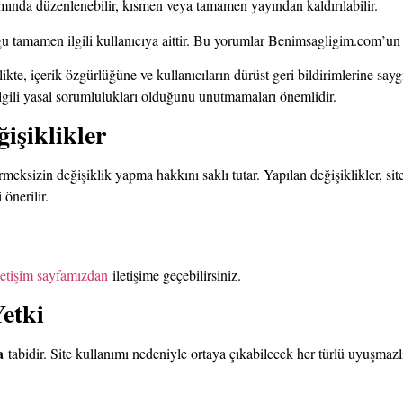
amında düzenlenebilir, kısmen veya tamamen yayından kaldırılabilir.
ğu tamamen ilgili kullanıcıya aittir. Bu yorumlar Benimsagligim.com’u
irlikte, içerik özgürlüğüne ve kullanıcıların dürüst geri bildirimlerine 
le ilgili yasal sorumlulukları olduğunu unutmamaları önemlidir.
işiklikler
eksizin değişiklik yapma hakkını saklı tutar. Yapılan değişiklikler, site
 önerilir.
letişim sayfamızdan
iletişime geçebilirsiniz.
etki
a
tabidir. Site kullanımı nedeniyle ortaya çıkabilecek her türlü uyuşmaz